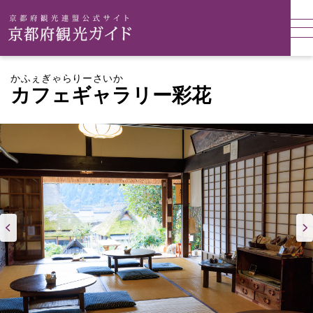
かふぇぎゃらりーさいか
カフェギャラリー彩花