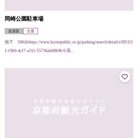
岡崎公園駐車場
左京区
交通
地下 506台https://www.kyotopublic.or.jp/parking/search/detail/e305111
1-f3b9-4cf7-a311-55736ab68b9b※高...