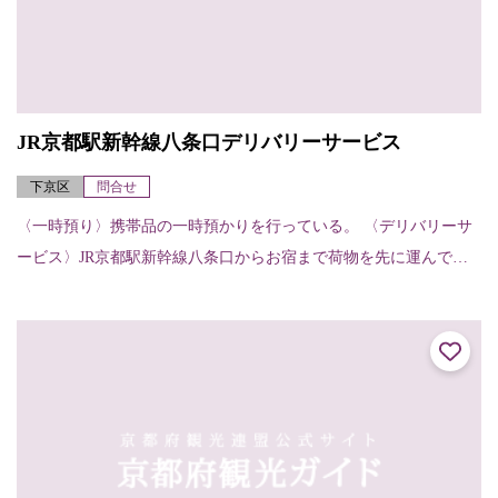
JR京都駅新幹線八条口デリバリーサービス
下京区
問合せ
〈一時預り〉携帯品の一時預かりを行っている。 〈デリバリーサ
ービス〉JR京都駅新幹線八条口からお宿まで荷物を先に運んでく
れる。（お宿から他のお宿へ、お宿から駅へも可能）【申し込
み・受け取りの方法...