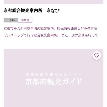
京都総合観光案内所 京なび
下京区
問合せ
京都市を含む府域全域の観光案内、観光情報発信などを多言語・
ワンストップで行う総合観光案内所。 また、次の業務も行ってい
ます。○観光関連チケット販売○当日の宿泊施設紹介・斡旋○車椅子
貸出 貸出台数...