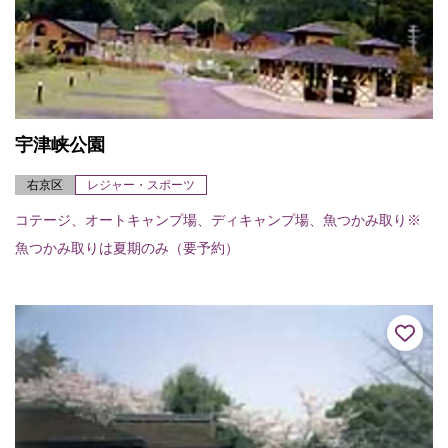
宇津峡公園
右京区
レジャー・スポーツ
コテージ、オートキャンプ場、ディキャンプ場、魚つかみ取り※
魚つかみ取りは夏期のみ（要予約）