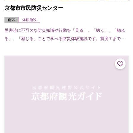
京都市市民防災センター
南区
体験施設
災害時に不可欠な防災知識や行動を「見る」、「聴く」、「触れ
る」、「感じる」ことで学べる防災体験施設です。震度７までの
横揺れを疑似体験し、地震発生時の対処法と日ごろの心構えを学
ぶ「地震体験室」、大...