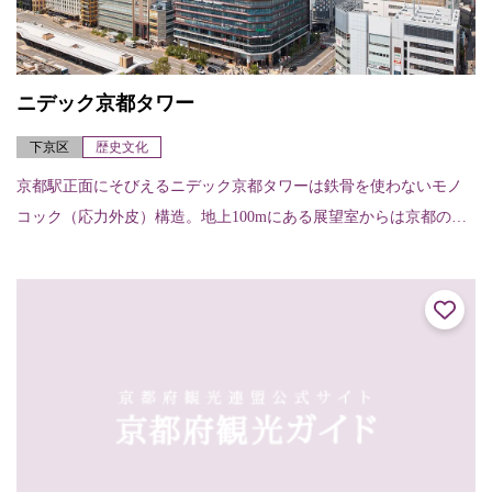
ニデック京都タワー
下京区
歴史文化
京都駅正面にそびえるニデック京都タワーは鉄骨を使わないモノ
コック（応力外皮）構造。地上100mにある展望室からは京都の四
季折々の景色を楽しむことはもちろん、夜景を眺めることもでき
る。