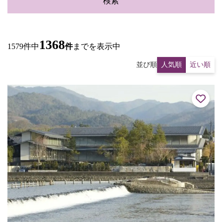
検索
1368
1579件中
件
までを表示中
並び順
人気順
近い順