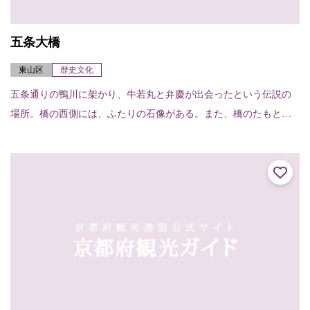
五条大橋
東山区
歴史文化
五条通りの鴨川に架かり、牛若丸と弁慶が出会ったという伝説の
場所。橋の西側には、ふたりの石像がある。また、橋のたもとに
は清照尼が扇をつくった御影堂の跡があり、扇形の石碑と扇塚が
建っている。