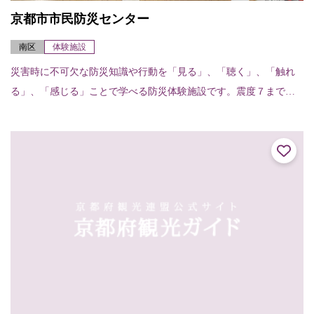
京都市市民防災センター
南区
体験施設
災害時に不可欠な防災知識や行動を「見る」、「聴く」、「触れ
る」、「感じる」ことで学べる防災体験施設です。震度７までの
横揺れを疑似体験し、地震発生時の対処法と日ごろの心構えを学
ぶ「地震体験室」、大...