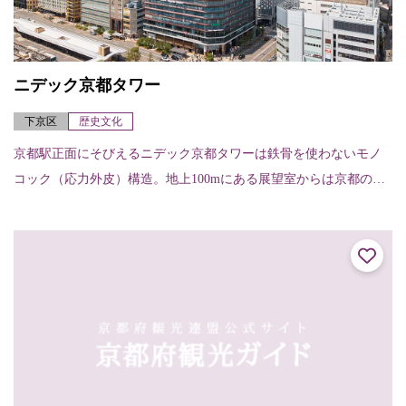
ニデック京都タワー
下京区
歴史文化
京都駅正面にそびえるニデック京都タワーは鉄骨を使わないモノ
コック（応力外皮）構造。地上100mにある展望室からは京都の四
季折々の景色を楽しむことはもちろん、夜景を眺めることもでき
る。