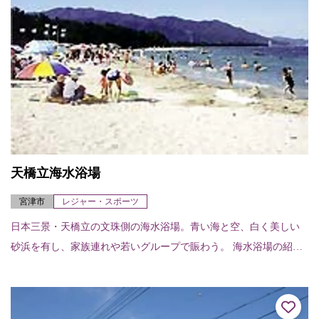
天橋立海水浴場
宮津市
レジャー・スポーツ
日本三景・天橋立の文珠側の海水浴場。青い海と空、白く美しい
砂浜を有し、家族連れや若いグループで賑わう。 海水浴場の紹介
ページはこちら