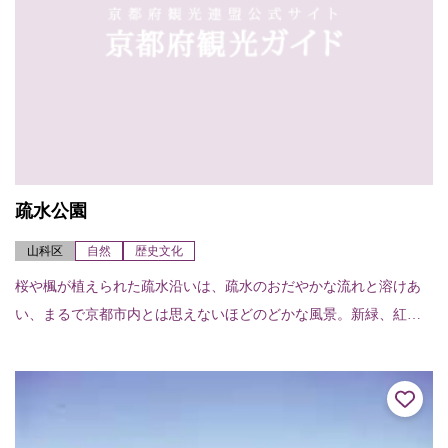
疏水公園
山科区
自然
歴史文化
桜や楓が植えられた疏水沿いは、疏水のおだやかな流れと溶けあ
い、まるで京都市内とは思えないほどのどかな風景。新緑、紅葉
と四季折々に変わる表情が楽しめますが、なかでもあたり一面が
桜に染まる春は、見事...