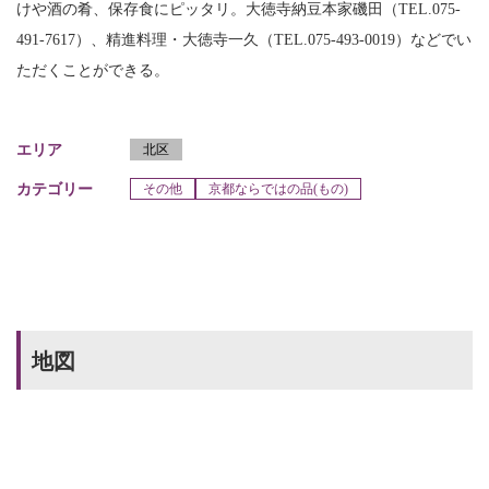
けや酒の肴、保存食にピッタリ。大徳寺納豆本家磯田（TEL.075-
491-7617）、精進料理・大徳寺一久（TEL.075-493-0019）などでい
ただくことができる。
エリア
北区
カテゴリー
その他
京都ならではの品(もの)
地図