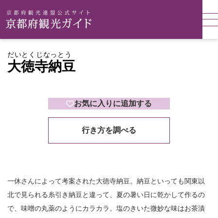
だいとくじなっとう
大徳寺納豆
お気に入りに追加する
行き方を調べる
一休さんによって考案された大徳寺納豆。納豆といっても関東以
北で見られる糸引き納豆と違って、夏の暑い日に乾かして作るの
で、味噌の丸薬のようにカラカラ。塩のきいた微妙な味はお茶漬