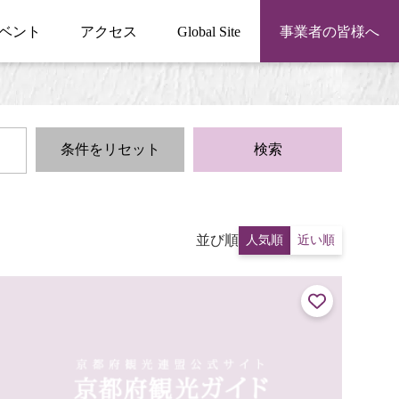
ベント
アクセス
Global Site
事業者の皆様へ
条件をリセット
検索
並び順
人気順
近い順