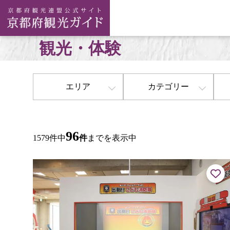
観光・体験
エリア
カテゴリー
96
1579件中
件
までを表示中