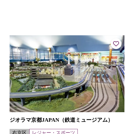
ジオラマ京都JAPAN（鉄道ミュージアム）
右京区
レジャー・スポーツ