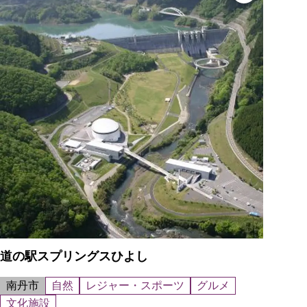
道の駅スプリングスひよし
南丹市
自然
レジャー・スポーツ
グルメ
文化施設