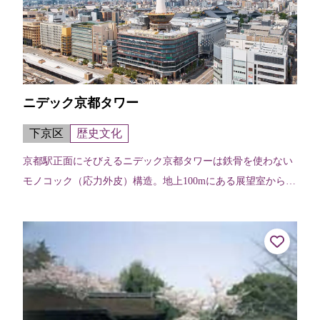
ニデック京都タワー
下京区
歴史文化
京都駅正面にそびえるニデック京都タワーは鉄骨を使わない
モノコック（応力外皮）構造。地上100mにある展望室からは
京都の四季折々の景色を楽しむことはもちろん、夜景を眺め
ることもできる。