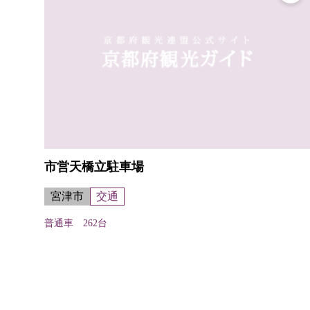
市営天橋立駐車場
宮津市
交通
普通車 262台