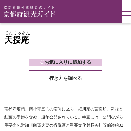
てんじゅあん
天授庵
お気に入りに追加する
行き方を調べる
南禅寺塔頭。南禅寺三門の南側に立ち、細川家の菩提所。新緑と
紅葉の季節を含め、通年公開されている。寺宝には非公開ながら
重要文化財細川幽斎夫妻の肖像画と重要文化財長谷川等伯襖絵32