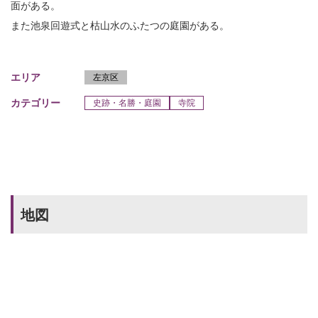
面がある。
また池泉回遊式と枯山水のふたつの庭園がある。
エリア
左京区
カテゴリー
史跡・名勝・庭園
寺院
地図