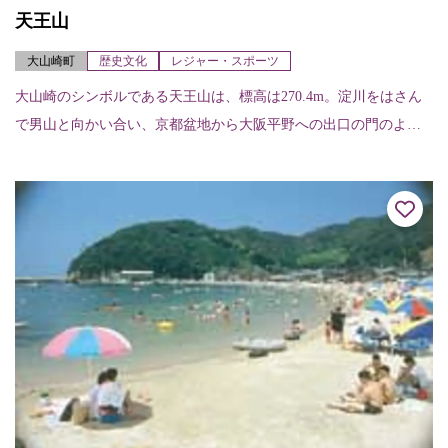
天王山
大山崎町
歴史文化
レジャー・スポーツ
大山崎のシンボルである天王山は、標高は270.4m。淀川をはさん
で男山と向かい合い、京都盆地から大阪平野への出口の門のよう
な地形。戦国時代には軍事的にも経済的にも重要なポイントで、
山崎合戦に勝利...