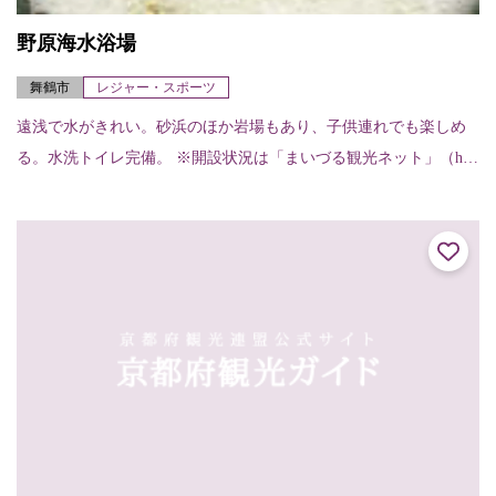
野原海水浴場
舞鶴市
レジャー・スポーツ
遠浅で水がきれい。砂浜のほか岩場もあり、子供連れでも楽しめ
る。水洗トイレ完備。 ※開設状況は「まいづる観光ネット」（htt
p://www.maizuru-kanko.net/）にてご確認ください。