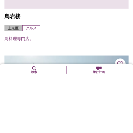
鳥岩楼
上京区
グルメ
鳥料理専門店。
0
検索
旅行計画