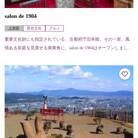
salon de 1904
上京区
歴史文化
グルメ
重要文化財にも指定されている、京都府庁旧本館。その一室、風
情ある前庭を見渡せる南東角に、salon de 1904はオープンしまし
た。建物の特徴である白壁と茶色の腰板、赤いカーペットはその
まま活...