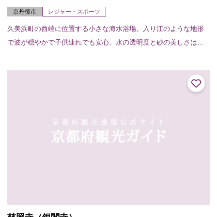
京丹後市
レジャー・スポーツ
久美浜町の西端に位置する小さな海水浴場。入り江のような地形
で波が穏やかで子供連れでも安心。水の透明度と砂の美しさは定
評がある。 海水浴場の紹介ページはこちら