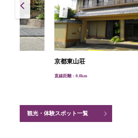
京都東山荘
直線距離 : 0.8km
観光・体験スポット一覧