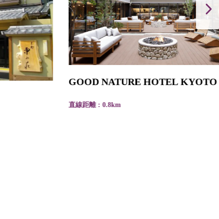
GOOD NATURE HOTEL KYOTO
直線距離 : 0.8km