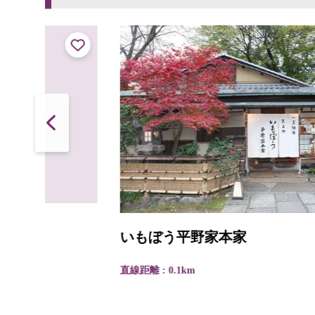
いもぼう平野家本家
直線距離 : 0.1km