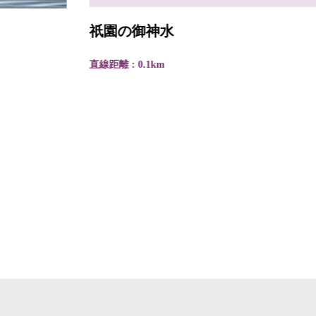
祇園の御神水
直線距離 : 0.1km