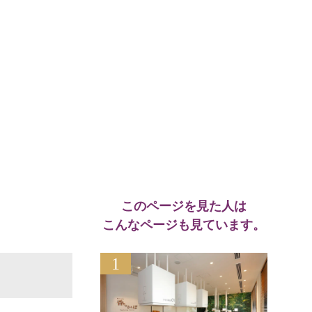
このページを見た人は
こんなページも見ています。
1