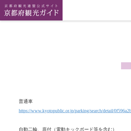
普通車
https://www.kyotopublic.or.jp/parking/search/detail/0f59
自動二輪、原付（電動キックボード等を含む）