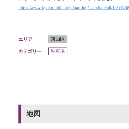
https://www.kyotopublic.or.jp/parking/search/detail/1c1cf7
東山区
エリア
駐車場
カテゴリー
地図