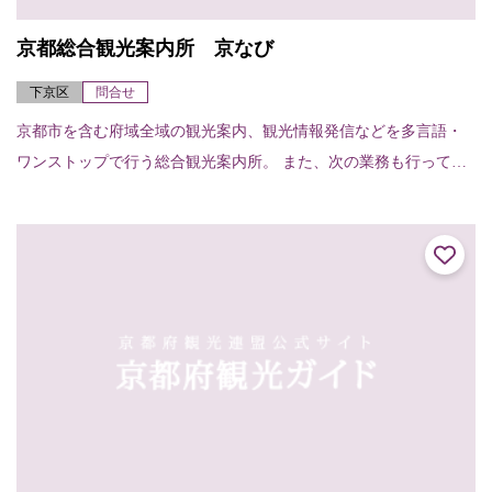
京都総合観光案内所 京なび
下京区
問合せ
京都市を含む府域全域の観光案内、観光情報発信などを多言語・
ワンストップで行う総合観光案内所。 また、次の業務も行ってい
ます。○観光関連チケット販売○当日の宿泊施設紹介・斡旋○車椅子
貸出 貸出台数...