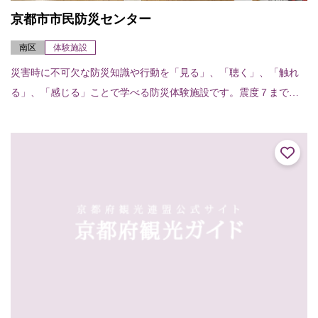
京都市市民防災センター
南区
体験施設
災害時に不可欠な防災知識や行動を「見る」、「聴く」、「触れ
る」、「感じる」ことで学べる防災体験施設です。震度７までの
横揺れを疑似体験し、地震発生時の対処法と日ごろの心構えを学
ぶ「地震体験室」、大...