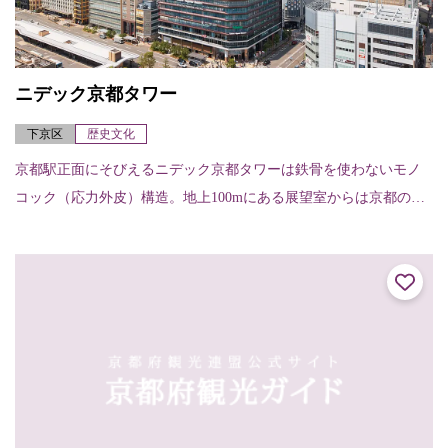
ニデック京都タワー
下京区
歴史文化
京都駅正面にそびえるニデック京都タワーは鉄骨を使わないモノ
コック（応力外皮）構造。地上100mにある展望室からは京都の四
季折々の景色を楽しむことはもちろん、夜景を眺めることもでき
る。