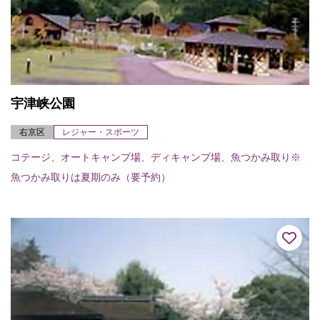
宇津峡公園
右京区
レジャー・スポーツ
コテージ、オートキャンプ場、ディキャンプ場、魚つかみ取り※
魚つかみ取りは夏期のみ（要予約）