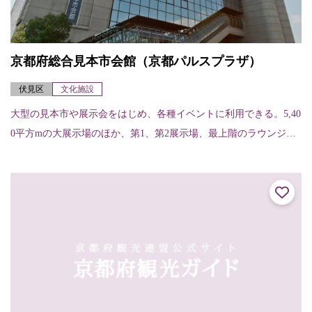
京都府総合見本市会館（京都パルスプラザ）
伏見区
文化施設
大型の見本市や展示会をはじめ、各種イベントに利用できる。5,40
0平方mの大展示場のほか、第1、第2展示場、最上階のラウンジ
や、588席の稲盛ホール、会議室、レストランなどが揃う。