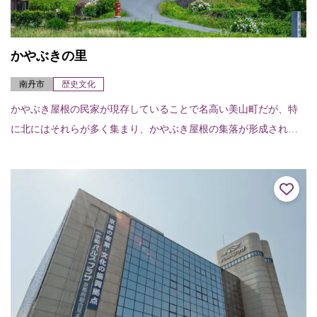
かやぶきの里
南丹市
歴史文化
かやぶき屋根の民家が現存していることで名高い美山町だが、特
に北にはそれらが多く集まり、かやぶき屋根の集落が形成されて
いる。のどかな田園風景とかやぶき屋根がマッチして、心がなご
む光景となっている。...