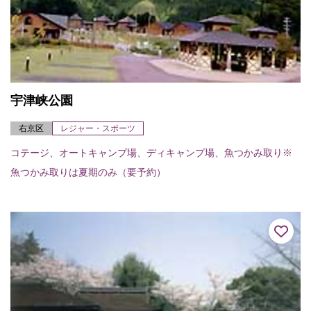
宇津峡公園
右京区
レジャー・スポーツ
コテージ、オートキャンプ場、ディキャンプ場、魚つかみ取り※
魚つかみ取りは夏期のみ（要予約）