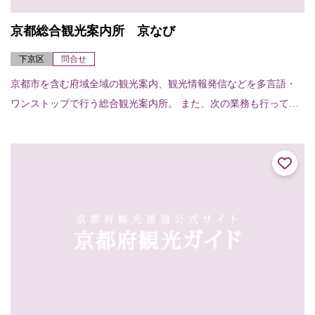
京都総合観光案内所 京なび
下京区
問合せ
京都市を含む府域全域の観光案内、観光情報発信などを多言語・
ワンストップで行う総合観光案内所。 また、次の業務も行ってい
ます。○観光関連チケット販売○当日の宿泊施設紹介・斡旋○車椅子
貸出 貸出台数...