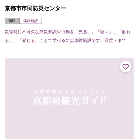
京都市市民防災センター
南区
体験施設
災害時に不可欠な防災知識や行動を「見る」、「聴く」、「触れ
る」、「感じる」ことで学べる防災体験施設です。震度７までの
横揺れを疑似体験し、地震発生時の対処法と日ごろの心構えを学
ぶ「地震体験室」、大...