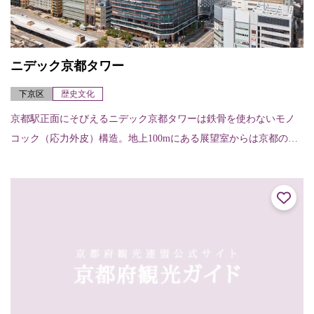
ニデック京都タワー
下京区
歴史文化
京都駅正面にそびえるニデック京都タワーは鉄骨を使わないモノ
コック（応力外皮）構造。地上100mにある展望室からは京都の四
季折々の景色を楽しむことはもちろん、夜景を眺めることもでき
る。