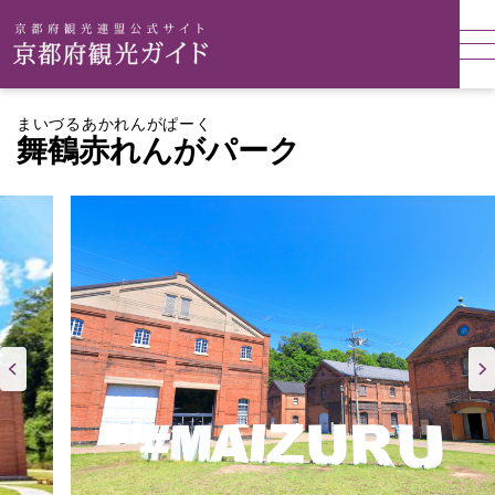
まいづるあかれんがぱーく
舞鶴赤れんがパーク