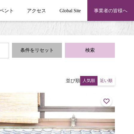
ベント
アクセス
Global Site
事業者の皆様へ
条件をリセット
検索
並び順
人気順
近い順