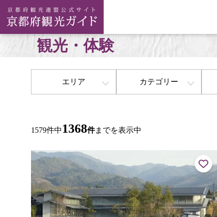
観光・体験
エリア
カテゴリー
1368
1579件中
件
までを表示中