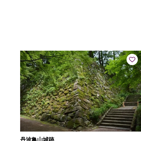
丹波亀山城跡