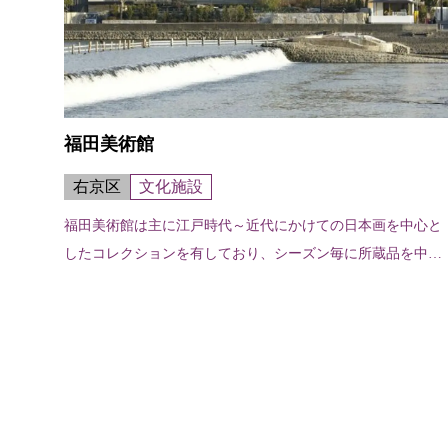
福田美術館
右京区
文化施設
福田美術館は主に江戸時代～近代にかけての日本画を中心と
したコレクションを有しており、シーズン毎に所蔵品を中心
とした企画展示を開催している。大堰川を臨む嵐山の景勝地
に位置し、施設内のカフェからは渡...