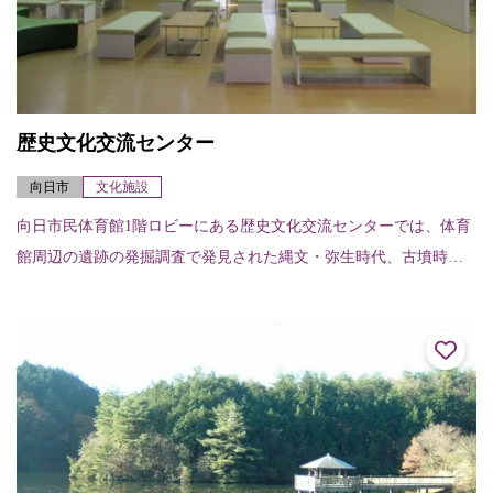
歴史文化交流センター
向日市
文化施設
向日市民体育館1階ロビーにある歴史文化交流センターでは、体育
館周辺の遺跡の発掘調査で発見された縄文・弥生時代、古墳時代
の土器や石器を展示したり、向日市に中心があった「長岡京」の
解説などをパネル展...