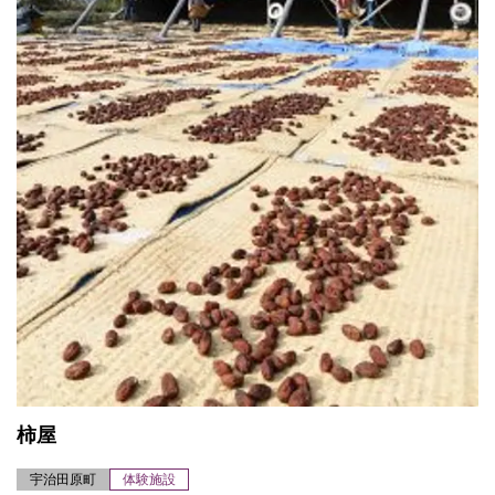
柿屋
宇治田原町
体験施設