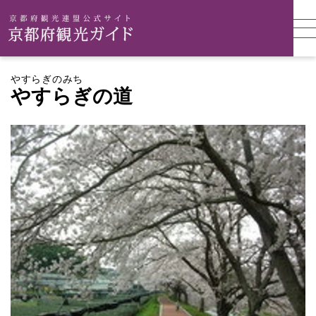
やすらぎのみち
やすらぎの道