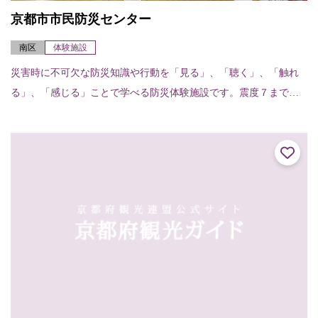
京都市市民防災センター
南区
体験施設
災害時に不可欠な防災知識や行動を「見る」、「聴く」、「触れ
る」、「感じる」ことで学べる防災体験施設です。震度７までの
横揺れを疑似体験し、地震発生時の対処法と日ごろの心構えを学
ぶ「地震体験室」、大...