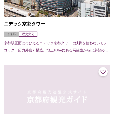
ニデック京都タワー
下京区
歴史文化
京都駅正面にそびえるニデック京都タワーは鉄骨を使わないモノ
コック（応力外皮）構造。地上100mにある展望室からは京都の四
季折々の景色を楽しむことはもちろん、夜景を眺めることもでき
る。