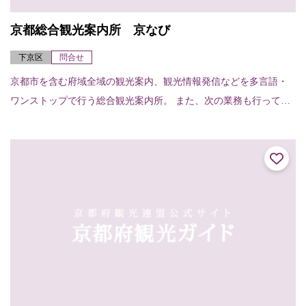
京都総合観光案内所 京なび
下京区
問合せ
京都市を含む府域全域の観光案内、観光情報発信などを多言語・
ワンストップで行う総合観光案内所。 また、次の業務も行ってい
ます。○観光関連チケット販売○当日の宿泊施設紹介・斡旋○車椅子
貸出 貸出台数...