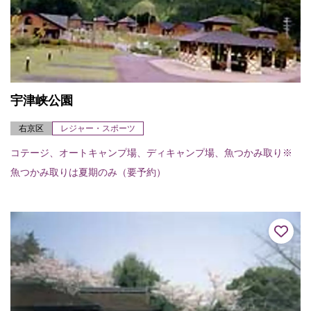
宇津峡公園
右京区
レジャー・スポーツ
コテージ、オートキャンプ場、ディキャンプ場、魚つかみ取り※
魚つかみ取りは夏期のみ（要予約）