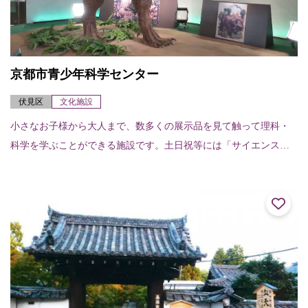
京都市青少年科学センター
伏見区
文化施設
小さなお子様から大人まで、数多くの展示品を見て触って理科・
科学を学ぶことができる施設です。土日祝等には「サイエンスラ
イブ」（実験ショー）など、親子で楽しめるイベントが充実して
います。展示場には、...