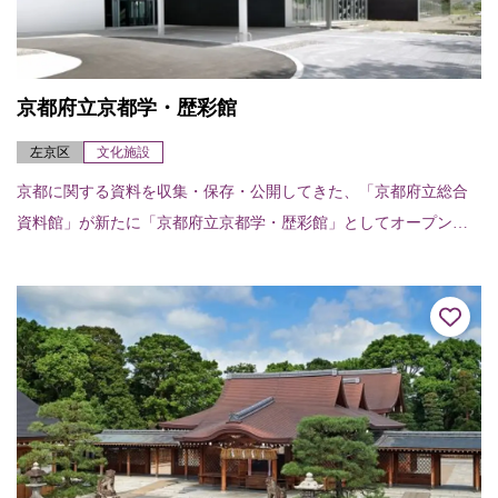
京都府立京都学・歴彩館
左京区
文化施設
京都に関する資料を収集・保存・公開してきた、「京都府立総合
資料館」が新たに「京都府立京都学・歴彩館」としてオープン。
これまでから収集・所蔵してきた図書資料、古文書、行政文書、
写真資料など約90万...