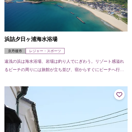
浜詰夕日ヶ浦海水浴場
京丹後市
レジャー・スポーツ
遠浅の浜は海水浴場、岩場は釣り人でにぎわう。リゾート感溢れ
るビーチの周りには旅館が立ち並び、宿からすぐにビーチへ行け
る。 海水浴場の紹介ページはこちら