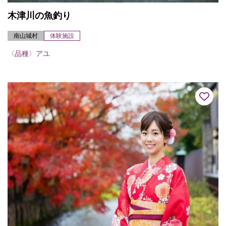
木津川の魚釣り
南山城村
体験施設
〈品種〉アユ