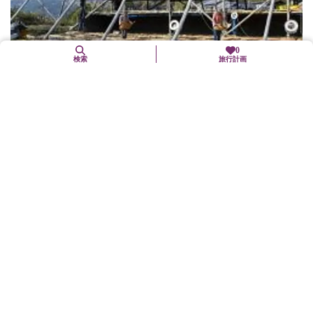
0
検索
旅行計画
柿屋