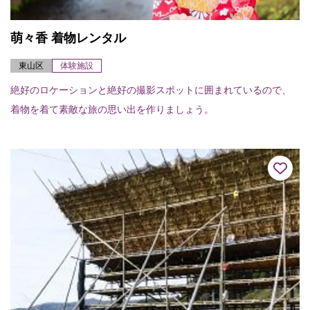
萌々香 着物レンタル
東山区
体験施設
絶好のロケーションと絶好の撮影スポットに囲まれているので、
着物を着て素敵な旅の思い出を作りましょう。