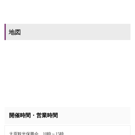
地図
開催時間・営業時間
大原観光保勝会 10時～15時