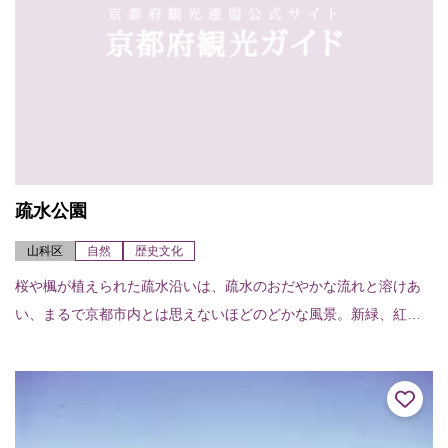
疏水公園
山科区
自然
歴史文化
桜や楓が植えられた疏水沿いは、疏水のおだやかな流れと溶けあ
い、まるで京都市内とは思えないほどのどかな風景。新緑、紅葉
と四季折々に変わる表情が楽しめますが、なかでもあたり一面が
桜に染まる春は、見事...