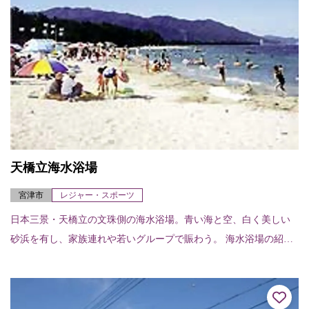
天橋立海水浴場
宮津市
レジャー・スポーツ
日本三景・天橋立の文珠側の海水浴場。青い海と空、白く美しい
砂浜を有し、家族連れや若いグループで賑わう。 海水浴場の紹介
ページはこちら