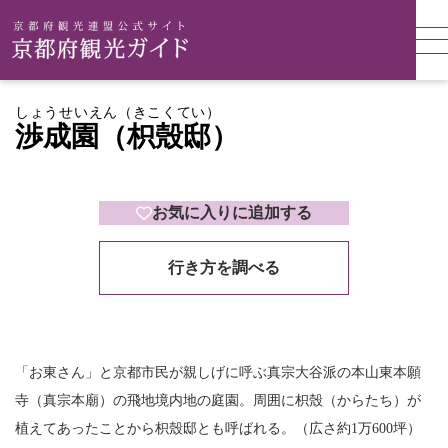
しょうせいえん（きこくてい）
渉成園（枳殼邸）
お気に入りに追加する
行き方を調べる
「お東さん」と京都市民が親しげに呼ぶ真宗大谷派の本山東本願
寺（真宗本廟）の飛地境内地の庭園。周囲に枳殼（からたち）が
植えてあったことから枳殼邸とも呼ばれる。（広さ約1万600坪）