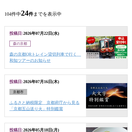
24
104件中
件
までを表示中
投稿日:
2026年07月22日(水)
森の京都
森の京都QRトレイン貸切列車で行く
和知ツアーのお知らせ
投稿日:
2026年07月16日(木)
京都市
ふるさと納税限定 京都府庁から見る
「京都五山送り火」特別鑑賞
投稿日:
2026年05月18日(月)