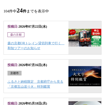
24
104件中
件
までを表示中
投稿日:
2026年07月22日(水)
森の京都
森の京都QRトレイン貸切列車で行く
和知ツアーのお知らせ
投稿日:
2026年07月16日(木)
京都市
ふるさと納税限定 京都府庁から見る
「京都五山送り火」特別鑑賞
投稿日:
2026年05月18日(月)