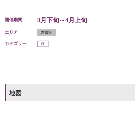
3月下旬～4月上旬
開催期間
エリア
左京区
カテゴリー
桜
地図