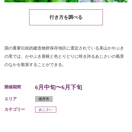
行き方を調べる
国の重要伝統的建造物群保存地区に選定されている美山かやぶき
の里では、かやぶき屋根と色とりどりに咲き誇るあじさいの風景
のなかを散策することができる。
6月中旬〜6月下旬
開催期間
エリア
南丹市
カテゴリー
あじさい