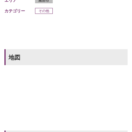
エリア
綾部市
カテゴリー
その他
地図