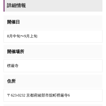
詳細情報
開催日
8月中旬〜9月上旬
開催場所
楞厳寺
住所
〒623-0232 京都府綾部市舘町楞厳寺6