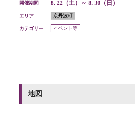
8. 22（土）～ 8. 30（日）
開催期間
京丹波町
エリア
イベント等
カテゴリー
地図