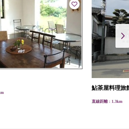
鮎茶屋料理旅館 角屋
直線距離 : 1.3km