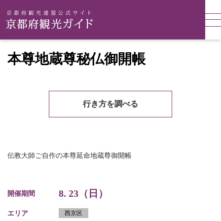
本尊地蔵尊秘仏御開帳
行き方を調べる
伝教大師ご自作の本尊延命地蔵尊御開帳
8. 23（日）
開催期間
エリア
西京区