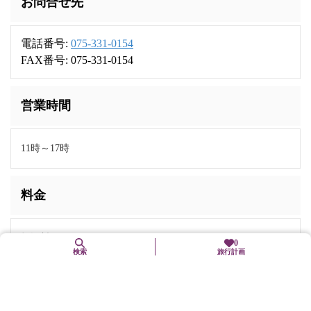
お問合せ先
電話番号:
075-331-0154
FAX番号: 075-331-0154
営業時間
11時～17時
料金
拝観料 500円
0
検索
旅行計画
交通機関