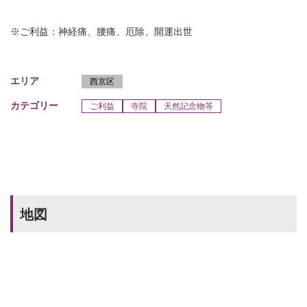
※ご利益：神経痛、腰痛、厄除、開運出世
エリア
西京区
カテゴリー
ご利益
寺院
天然記念物等
地図