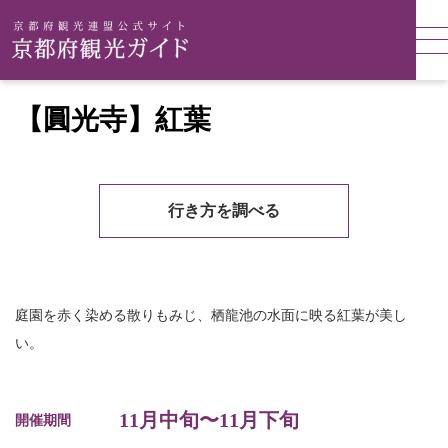
【圓光寺】紅葉
行き方を調べる
庭園を赤く染める散りもみじ、栖龍池の水面に映る紅葉が美し
い。
11月中旬〜11月下旬
開催期間