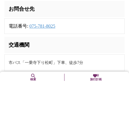
お問合せ先
電話番号:
075-781-8025
交通機関
市バス「一乗寺下り松町」下車、徒歩7分
0
検索
旅行計画
駐車場
有（但し、11月中は駐車禁止）