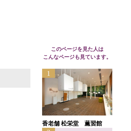
このページを見た人は
こんなページも見ています。
1
香老舗 松栄堂 薫習館