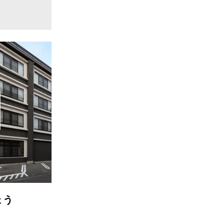
石長松菊園