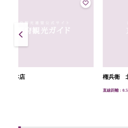
権兵衛 北山店
直線距離 : 0.5km