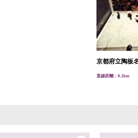
京都府立陶板名画の庭
直線距離 : 0.2km