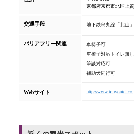
京都府京都市北区上賀茂
交通手段
地下鉄烏丸線「北山」
バリアフリー関連
車椅子可
車椅子対応トイレ無
筆談対応可
補助犬同行可
Webサイト
http://www.touyoutei.co.