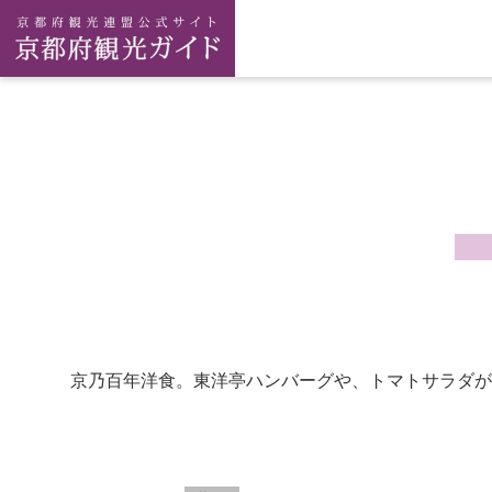
京乃百年洋食。東洋亭ハンバーグや、トマトサラダが