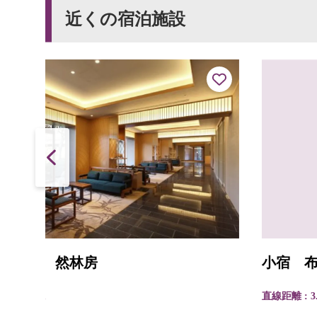
近くの宿泊施設
小宿 布屋
直線距離 : 3.8km