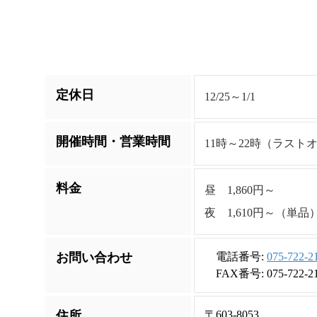
定休日
12/25～1/1
開催時間・営業時間
11時～22時（ラスト
料金
昼 1,860円～
夜 1,610円～（単品
お問い合わせ
電話番号:
075-722-2
FAX番号: 075-722-2
住所
〒603-8053