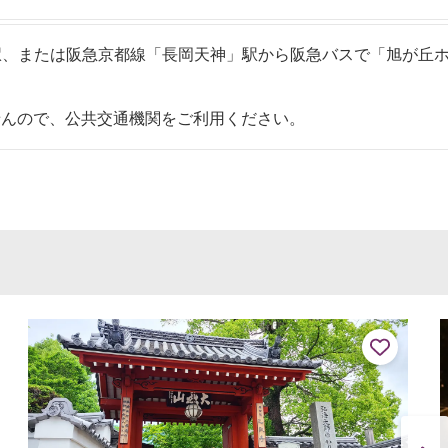
駅、または阪急京都線「長岡天神」駅から阪急バスで「旭が丘
せんので、公共交通機関をご利用ください。