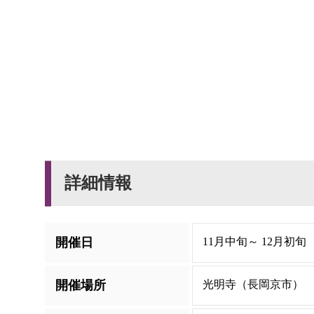
詳細情報
開催日
11月中旬～ 12月初旬
開催場所
光明寺（長岡京市）