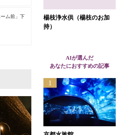
ホーム前」下
楊枝浄水供（楊枝のお加
持）
AIが選んだ
あなたにおすすめの記事
1
京都水族館