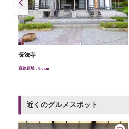
長法寺
直線距離 : 0.6km
近くのグルメスポット