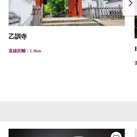
乙訓寺
直線距離 : 1.3km