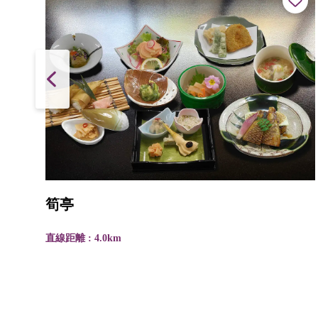
筍亭
直線距離 : 4.0km