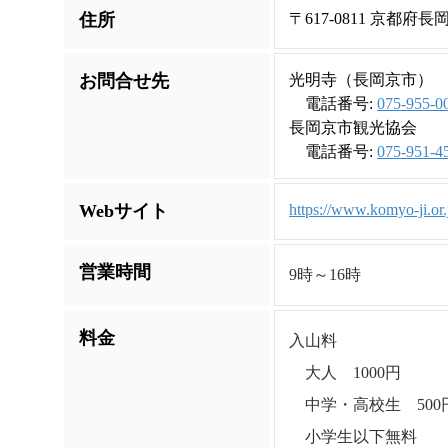
住所
〒617-0811 京都府
お問合せ先
光明寺（長岡京市）
電話番号:
075-955-0
長岡京市観光協会
電話番号:
075-951-4
Webサイト
https://www.komyo-ji.or.
営業時間
9時～16時
料金
入山料
大人 1000円
中学・高校生 500
小学生以下無料