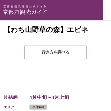
【わち山野草の森】エビネ
行き方を調べる
4月中旬～4月上旬
開催期間
エリア
京丹波町