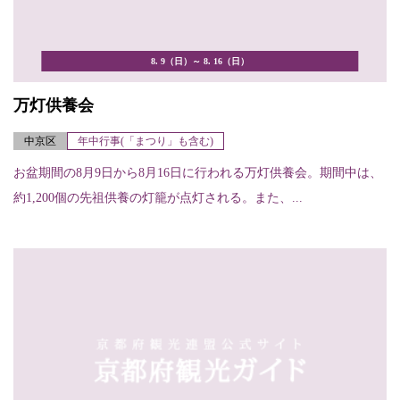
8. 9（日）～ 8. 16（日）
万灯供養会
中京区
年中行事(「まつり」も含む)
お盆期間の8月9日から8月16日に行われる万灯供養会。期間中は、
約1,200個の先祖供養の灯籠が点灯される。また、...