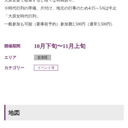
大原女姿で散策すると様々な特典あり。
※時代行列の準備、片付け、地元の行事のため4/25～5/6は中止
「大原女時代行列」
一般参加も可能（要事前予約）参加費2,500円（通常3,500円）
10月下旬〜11月上旬
開催期間
エリア
左京区
カテゴリー
イベント等
地図