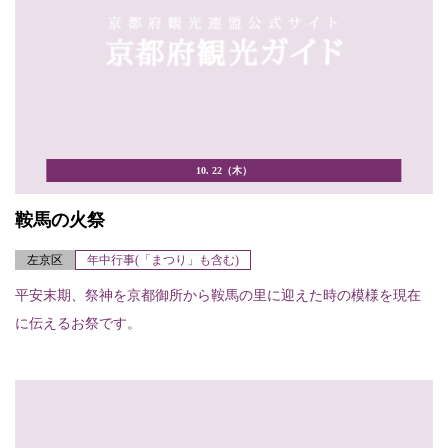
10. 22（木）
鞍馬の火祭
左京区
年中行事(「まつり」も含む)
平安末期、祭神を京都御所から鞍馬の里に迎えた時の模様を現在
に伝えるお祭です。