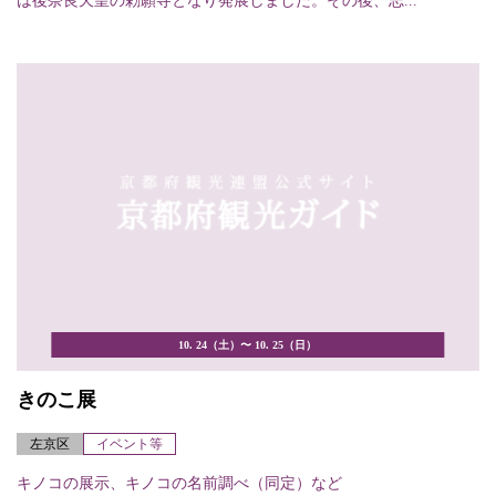
は後奈良天皇の勅願寺となり発展しました。その後、志...
10. 24（土）〜 10. 25（日）
きのこ展
左京区
イベント等
キノコの展示、キノコの名前調べ（同定）など