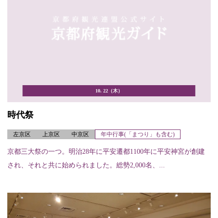
10. 22（木）
時代祭
左京区
上京区
中京区
年中行事(「まつり」も含む)
京都三大祭の一つ。明治28年に平安遷都1100年に平安神宮が創建
され、それと共に始められました。総勢2,000名、...