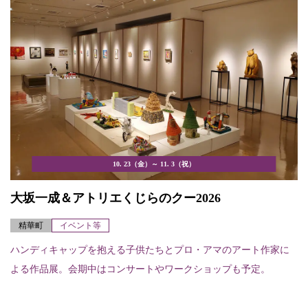
10. 23（金）～ 11. 3（祝）
大坂一成＆アトリエくじらのクー2026
精華町
イベント等
ハンディキャップを抱える子供たちとプロ・アマのアート作家に
よる作品展。会期中はコンサートやワークショップも予定。