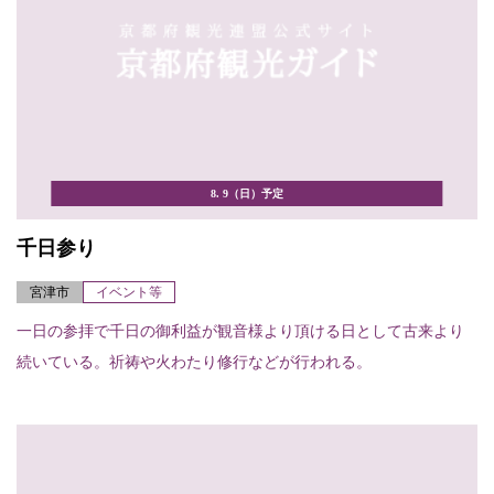
8. 9（日）予定
千日参り
宮津市
イベント等
一日の参拝で千日の御利益が観音様より頂ける日として古来より
続いている。祈祷や火わたり修行などが行われる。