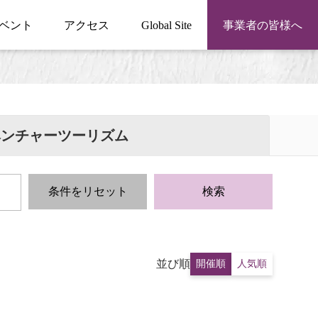
ベント
アクセス
Global Site
事業者の皆様へ
ベンチャーツーリズム
条件をリセット
検索
並び順
開催順
人気順