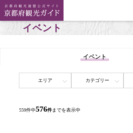
イベント
イベント
エリア
カテゴリー
576
559件中
件
までを表示中