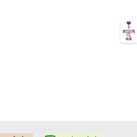
0
旅行計画
検索