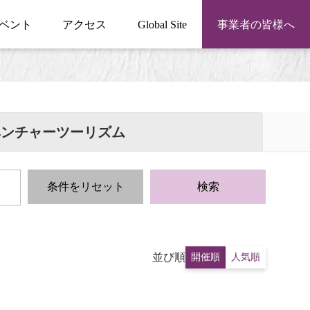
ベント
アクセス
Global Site
事業者の皆様へ
ベンチャーツーリズム
条件をリセット
検索
並び順
開催順
人気順