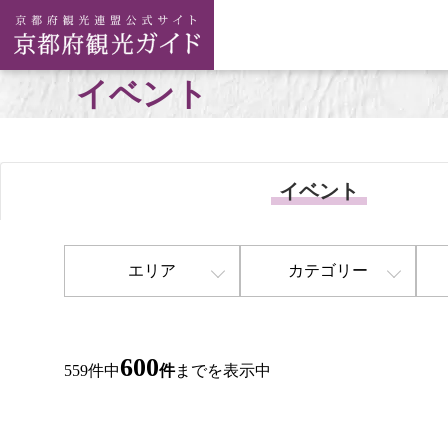
イベント
イベント
エリア
カテゴリー
600
559件中
件
までを表示中