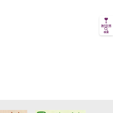
0
旅行計画
検索