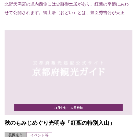
北野天満宮の境内西側には史跡御土居があり、紅葉の季節にあわ
せて公開されます。御土居（おどい）とは、豊臣秀吉公が天正...
11月中旬～ 12月初旬
秋のもみじめぐり光明寺「紅葉の特別入山」
長岡京市
イベント等