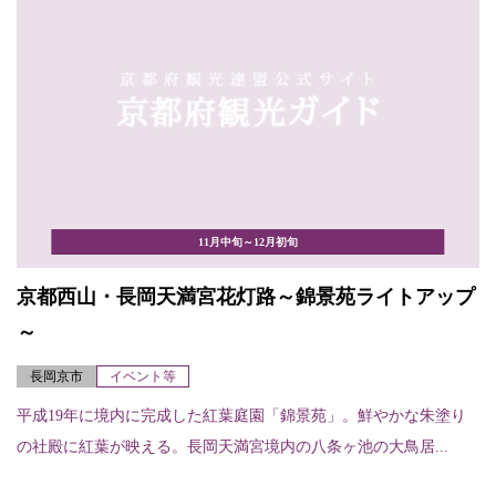
11月中旬～12月初旬
京都西山・長岡天満宮花灯路～錦景苑ライトアップ
～
長岡京市
イベント等
平成19年に境内に完成した紅葉庭園「錦景苑」。鮮やかな朱塗り
の社殿に紅葉が映える。長岡天満宮境内の八条ヶ池の大鳥居...