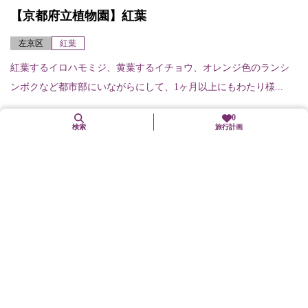
【京都府立植物園】紅葉
左京区
紅葉
紅葉するイロハモミジ、黄葉するイチョウ、オレンジ色のランシ
ンボクなど都市部にいながらにして、1ヶ月以上にもわたり様...
0
検索
旅行計画