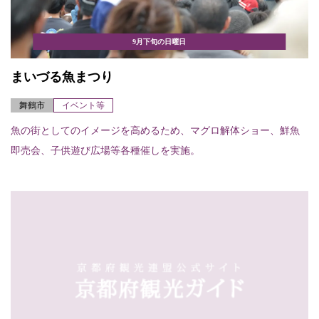
9月下旬の日曜日
まいづる魚まつり
舞鶴市
イベント等
魚の街としてのイメージを高めるため、マグロ解体ショー、鮮魚
即売会、子供遊び広場等各種催しを実施。