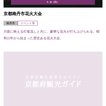
9. 20（日）
京都南丹市花火大会
南丹市
イベント等
川面に映える灯篭流しと共に、豪華な花火が打ち上げられる。昭
和22年から始まった歴史ある花火大会。