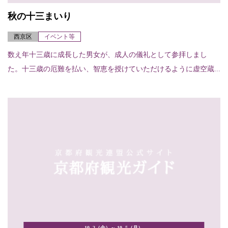
秋の十三まいり
西京区
イベント等
数え年十三歳に成長した男女が、成人の儀礼として参拝しまし
た。十三歳の厄難を払い、智恵を授けていただけるように虚空蔵...
10. 2（金）～ 10. 5（月）