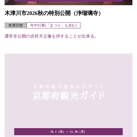
木津川市2026秋の特別公開（浄瑠璃寺）
木津川市
年中行事(「まつり」も含む)
通常非公開の吉祥天立像を拝することが出来る。
10. 1（木）～ 11. 30（月）