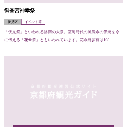
御香宮神幸祭
伏見区
イベント等
「伏見祭」といわれる洛南の大祭。室町時代の風流傘の伝統を今
に伝える「花傘祭」ともいわれています。花傘総参宮は10/...