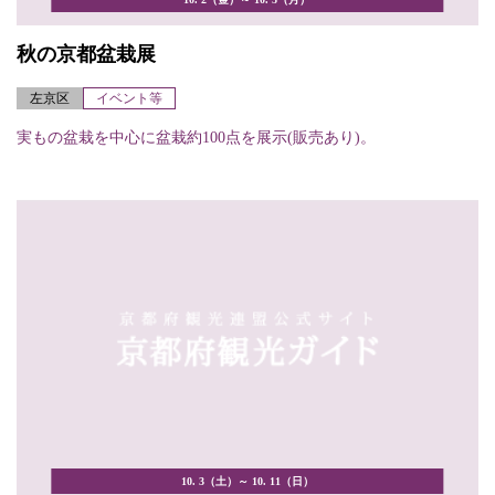
秋の京都盆栽展
左京区
イベント等
実もの盆栽を中心に盆栽約100点を展示(販売あり)。
10. 3（土）～ 10. 11（日）