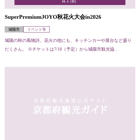
10. 4（日）
SuperPremiumJOYO秋花火大会in2026
城陽市
イベント等
城陽の秋の風物詩。花火の他にも、キッチンカーや屋台など盛り
だくさん。 ※チケットは7/18（予定）から城陽市観光協...