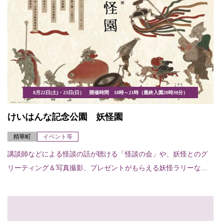
8月22日(土)・23日(日） 開催時間 18時～21時（最終入園20時30分）
けいはんな記念公園 妖怪園
精華町
イベント等
講談師などによる怪談の話が聴ける「怪談の会」や、妖怪とのグ
リーティング＆写真撮影、プレゼントがもらえる妖怪ラリーな...