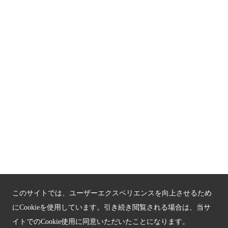
関連サイト
京都「文化」観光
京都戦乱のきずな
新しい京都観光を動画で紹介
京都府認証 優良住宅宿泊施設
京都府認証 安心のお宿
京都人材育成コンテンツ
京都観光チャレンジ事業成果集
このサイトでは、ユーザーエクスペリエンスを向上させるため
Global Web Site
にCookieを使用しています。引き続き閲覧される場合は、当サ
イトでのCookie使用に同意いただいたことになります。
京都府文化観光大使