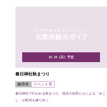
10. 18（日）予定
春日神社秋まつり
南丹市
イベント等
春日神社で行われる秋まつり。地元の住民たちによる「みこ
し」が町内を練り歩く。