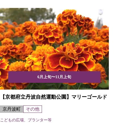
6月上旬〜11月上旬
【京都府立丹波自然運動公園】マリーゴールド
京丹波町
その他
こどもの広場、プランター等