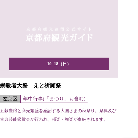
10. 18（日）
崇敬者大祭 えと祈願祭
左京区
年中行事(「まつり」も含む)
五穀豊穣と商売繁盛を感謝する大国さまの秋祭り。祭典及び
古典芸能鑑賞会が行われ、邦楽・舞楽が奉納されます。