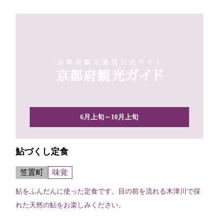
6月上旬～10月上旬
鮎づくし定食
笠置町
味覚
鮎をふんだんに使った定食です。目の前を流れる木津川で採
れた天然の鮎をお楽しみください。