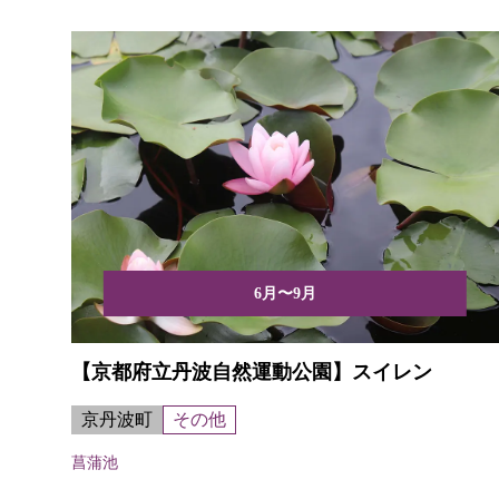
6月〜9月
【京都府立丹波自然運動公園】スイレン
京丹波町
その他
菖蒲池