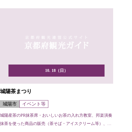
10. 18（日）
城陽茶まつり
城陽市
イベント等
城陽産茶のPR抹茶席・おいしいお茶の入れ方教室、邦楽演奏
抹茶を使った商品の販売（茶そば・アイスクリーム等）、各
種茶...