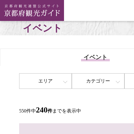
イベント
イベント
エリア
カテゴリー
240
550件中
件
までを表示中