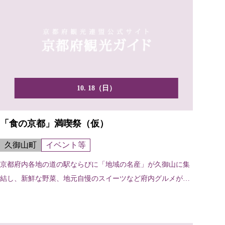
10. 18（日）
「食の京都」満喫祭（仮）
久御山町
イベント等
京都府内各地の道の駅ならびに「地域の名産」が久御山に集
結し、新鮮な野菜、地元自慢のスイーツなど府内グルメが大
集合し...