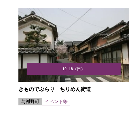
10. 18（日）
きものでぶらり ちりめん街道
与謝野町
イベント等