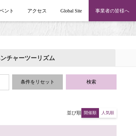
ベント
アクセス
Global Site
事業者の皆様へ
ベンチャーツーリズム
条件をリセット
検索
並び順
開催順
人気順