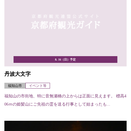
8. 16（日）予定
丹波大文字
福知山市
イベント等
福知山の市街地、特に音無瀬橋の上からは正面に見えます。 標高4
06ｍの姫髪山にご先祖の霊を送る行事として始まったも...