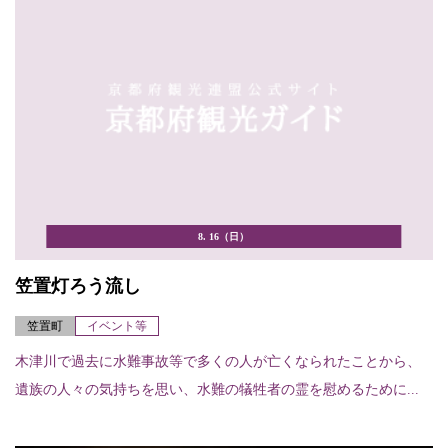
8. 16（日）
笠置灯ろう流し
笠置町
イベント等
木津川で過去に水難事故等で多くの人が亡くなられたことから、
遺族の人々の気持ちを思い、水難の犠牲者の霊を慰めるために...