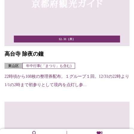
12. 31（木）
高台寺 除夜の鐘
東山区
年中行事(「まつり」も含む)
22時頃から108枚の整理券配布。１グループ１回。12/31の22時より
1/1の2時まで初参りとして境内を点灯し参...
0