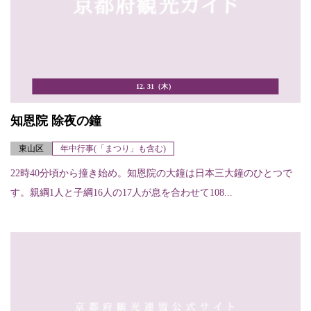
12. 31（木）
知恩院 除夜の鐘
東山区
年中行事(「まつり」も含む)
22時40分頃から撞き始め。知恩院の大鐘は日本三大鐘のひとつで
す。親綱1人と子綱16人の17人が息を合わせて108...