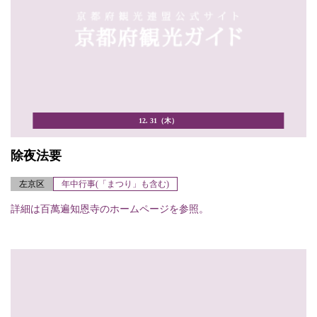
12. 31（木）
除夜法要
左京区
年中行事(「まつり」も含む)
詳細は百萬遍知恩寺のホームページを参照。