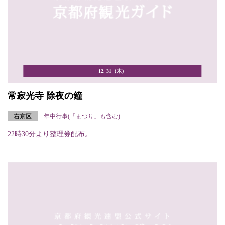
12. 31（木）
常寂光寺 除夜の鐘
右京区
年中行事(「まつり」も含む)
22時30分より整理券配布。