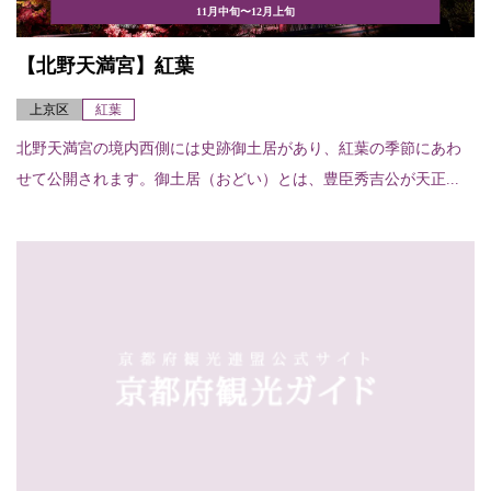
11月中旬〜12月上旬
【北野天満宮】紅葉
上京区
紅葉
北野天満宮の境内西側には史跡御土居があり、紅葉の季節にあわ
せて公開されます。御土居（おどい）とは、豊臣秀吉公が天正...