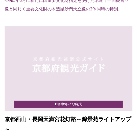
令和5年6月に新たに国重要文化財指定を受けた木造十一面観音立
像と同じく重要文化財の木造毘沙門天立像の2体同時の特別...
11月中旬～12月初旬
京都西山・長岡天満宮花灯路～錦景苑ライトアップ
～